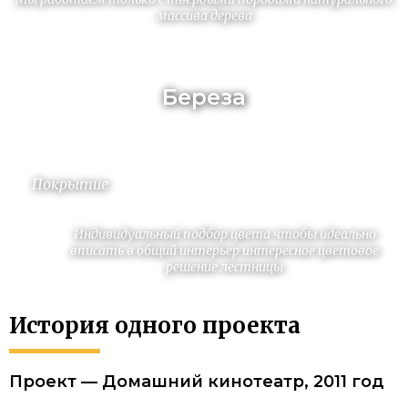
массива дерева
Береза
Покрытие
Индивидуальный подбор цвета чтобы идеально
вписать в общий интерьер интересное цветовое
решение лестницы
История одного проекта
Проект — Домашний кинотеатр, 2011 год