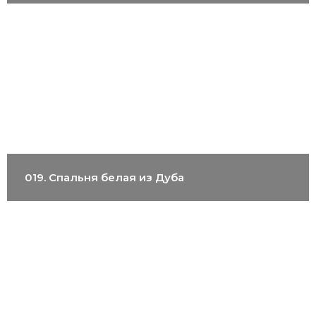
019. Спальня белая из Дуба
Связаться с менеджером