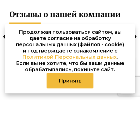
Отзывы о нашей компании
Продолжая пользоваться сайтом, вы
даете согласие на обработку
персональных данных (файлов - cookie)
и подтверждаете ознакомление с
Политикой Персональных данных
.
Если вы не хотите, что бы ваши данные
обрабатывались, покиньте сайт.
Как заказать проект?
Принять
Этапы работы от идеи до монтажа
УЗНАТЬ ПОДРОБНЕЕ