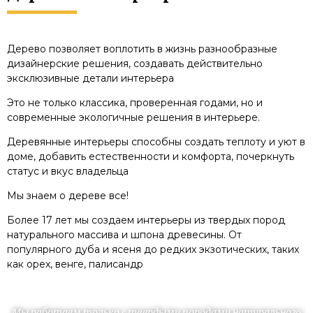
Дерево позволяет воплотить в жизнь разнообразные
дизайнерские решения, создавать действительно
эксклюзивные детали интерьера
Это не только классика, проверенная годами, но и
современные экологичные решения в интерьере.
Деревянные интерьеры способны создать теплоту и уют в
доме, добавить естественности и комфорта, почеркнуть
статус и вкус владельца
Мы знаем о дереве все!
Более 17 лет мы создаем интерьеры из твердых пород
натурального массива и шпона древесины. От
популярного дуба и ясеня до редких экзотических, таких
как орех, венге, палисандр
Мы работаем только с твердыми породами натурального